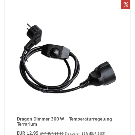
%
Dragon Dimmer 300 W – Temperaturregelung
Terrarium
EUR 12,95
UVP EUR 15,80
Sie sparen 18% (EUR 2,85)