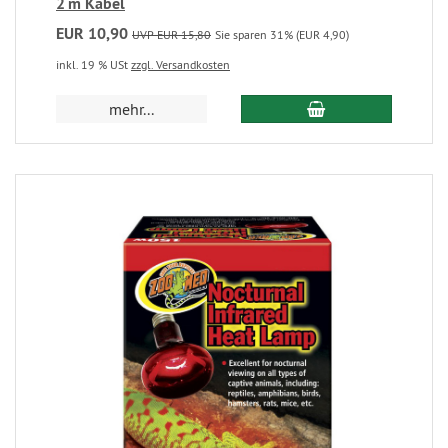
2 m Kabel
EUR 10,90
UVP EUR 15,80
Sie sparen 31% (EUR 4,90)
inkl. 19 % USt
zzgl. Versandkosten
mehr...