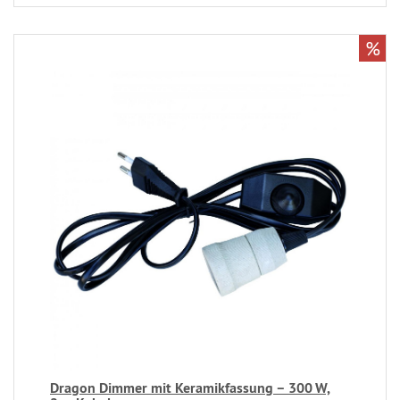
%
Dragon Dimmer mit Keramikfassung – 300 W,