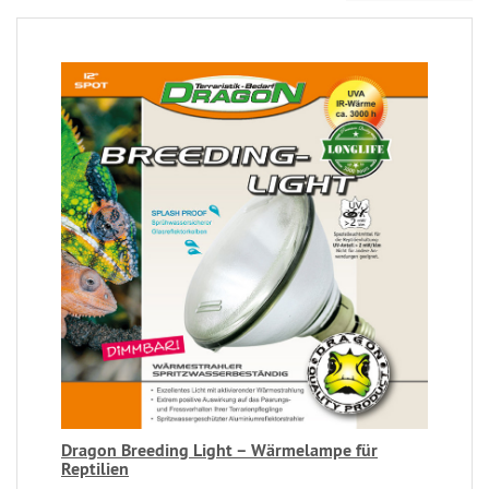
Dragon Breeding Light – Wärmelampe für
Reptilien