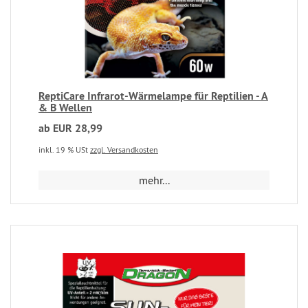
ReptiCare Infrarot-Wärmelampe für Reptilien - A
& B Wellen
ab EUR 28,99
inkl. 19 % USt
zzgl. Versandkosten
mehr...