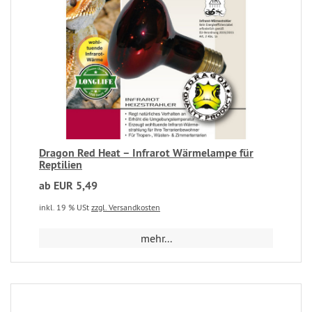
Dragon Red Heat – Infrarot Wärmelampe für
Reptilien
ab EUR 5,49
inkl. 19 % USt
zzgl. Versandkosten
mehr...