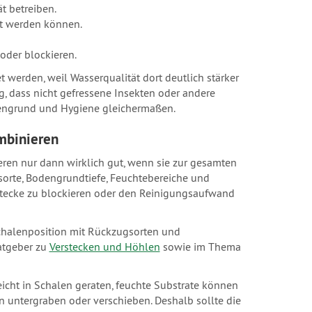
t betreiben.
gt werden können.
oder blockieren.
 werden, weil Wasserqualität dort deutlich stärker
g, dass nicht gefressene Insekten oder andere
Bodengrund und Hygiene gleichermaßen.
mbinieren
ieren nur dann wirklich gut, wenn sie zur gesamten
sorte, Bodengrundtiefe, Feuchtebereiche und
erstecke zu blockieren oder den Reinigungsaufwand
Schalenposition mit Rückzugsorten und
atgeber zu
Verstecken und Höhlen
sowie im Thema
icht in Schalen geraten, feuchte Substrate können
 untergraben oder verschieben. Deshalb sollte die