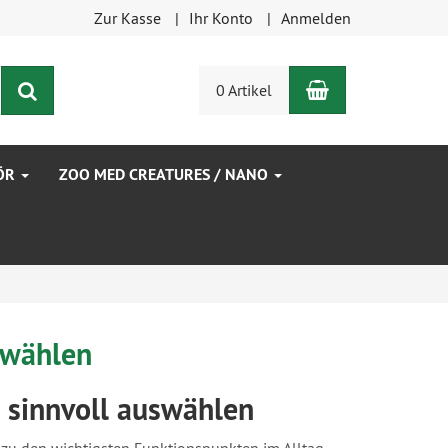
Zur Kasse
Ihr Konto
Anmelden
Warenkorb
Suchen
0 Artikel
ÖR
ZOO MED CREATURES / NANO
swählen
 sinnvoll auswählen