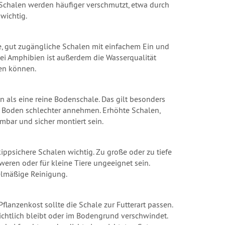
e Schalen werden häufiger verschmutzt, etwa durch
wichtig.
he, gut zugängliche Schalen mit einfachem Ein und
 Bei Amphibien ist außerdem die Wasserqualität
en können.
 als eine reine Bodenschale. Das gilt besonders
m Boden schlechter annehmen. Erhöhte Schalen,
bar und sicher montiert sein.
ippsichere Schalen wichtig. Zu große oder zu tiefe
eren oder für kleine Tiere ungeeignet sein.
elmäßige Reinigung.
 Pflanzenkost sollte die Schale zur Futterart passen.
ichtlich bleibt oder im Bodengrund verschwindet.