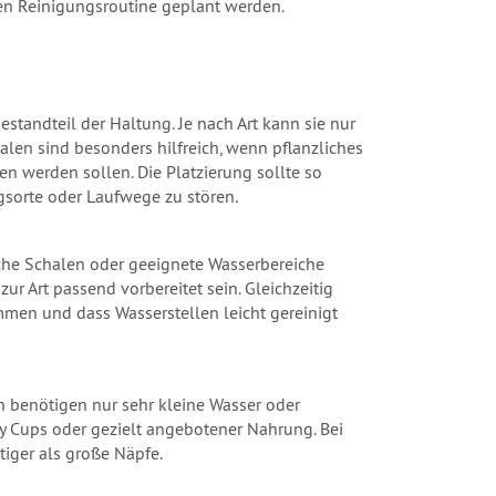
en Reinigungsroutine geplant werden.
estandteil der Haltung. Je nach Art kann sie nur
len sind besonders hilfreich, wenn pflanzliches
en werden sollen. Die Platzierung sollte so
gsorte oder Laufwege zu stören.
iche Schalen oder geeignete Wasserbereiche
ur Art passend vorbereitet sein. Gleichzeitig
mmen und dass Wasserstellen leicht gereinigt
n benötigen nur sehr kleine Wasser oder
lly Cups oder gezielt angebotener Nahrung. Bei
tiger als große Näpfe.