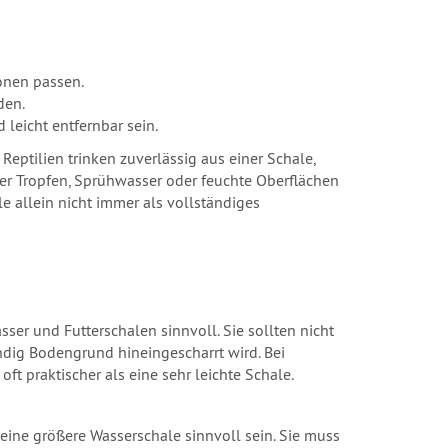
onen passen.
den.
leicht entfernbar sein.
 Reptilien trinken zuverlässig aus einer Schale,
r Tropfen, Sprühwasser oder feuchte Oberflächen
le allein nicht immer als vollständiges
ser und Futterschalen sinnvoll. Sie sollten nicht
ndig Bodengrund hineingescharrt wird. Bei
ft praktischer als eine sehr leichte Schale.
eine größere Wasserschale sinnvoll sein. Sie muss