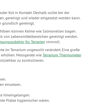
der Kot in Kontakt. Deshalb sollte bei der
, gereinigt und wieder eingesetzt werden kann.
n gründlich gereinigt.
phibien können Keime wie Salmonellen tragen.
b von Lebensmittelbereichen gereinigt werden.
igungszubehör für Terrarien
sinnvoll.
hte im Terrarium ungewollt verändert. Eine große
 erhöhen. Messgeräte wie
Terrarium Thermometer
llziehbar zu kontrollieren.
pen.
ten einsetzen.
te hineingelangen.
nte Plätze hygienischer wären.