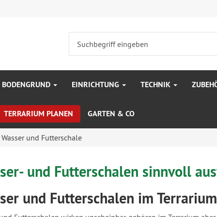
BODENGRUND
EINRICHTUNG
TECHNIK
ZUBEH
TERRARIUM PLANEN
GARTEN & CO
Wasser und Futterschale
ser- und Futterschalen sinnvoll au
ser und Futterschalen im Terrarium