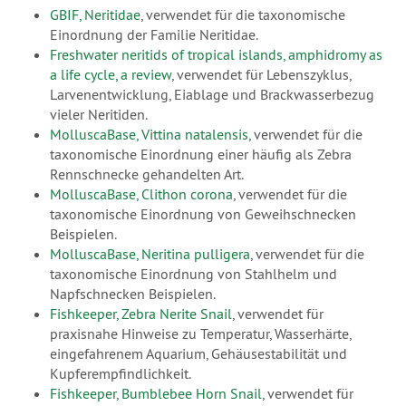
GBIF, Neritidae
, verwendet für die taxonomische
Einordnung der Familie Neritidae.
Freshwater neritids of tropical islands, amphidromy as
a life cycle, a review
, verwendet für Lebenszyklus,
Larvenentwicklung, Eiablage und Brackwasserbezug
vieler Neritiden.
MolluscaBase, Vittina natalensis
, verwendet für die
taxonomische Einordnung einer häufig als Zebra
Rennschnecke gehandelten Art.
MolluscaBase, Clithon corona
, verwendet für die
taxonomische Einordnung von Geweihschnecken
Beispielen.
MolluscaBase, Neritina pulligera
, verwendet für die
taxonomische Einordnung von Stahlhelm und
Napfschnecken Beispielen.
Fishkeeper, Zebra Nerite Snail
, verwendet für
praxisnahe Hinweise zu Temperatur, Wasserhärte,
eingefahrenem Aquarium, Gehäusestabilität und
Kupferempfindlichkeit.
Fishkeeper, Bumblebee Horn Snail
, verwendet für