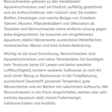
Rennschnecken gehören zu den beliebtesten
Aquarienschnecken, weil sie friedlich, auffällig gezeichnet
und als Aufwuchsfresser sehr nützlich sind. Sie weiden
Biofilm, Kieselalgen und weiche Beläge von Scheiben,
Steinen, Wurzeln, Pflanzenblättern und Dekoration ab.
Trotzdem sind Rennschnecken keine einfache Lösung gegen
jedes Algenproblem. Sie brauchen ein eingefahrenes
Aquarium, stabile Wasserwerte, ausreichend Weideflächen,
mineralreiches Wasser und eine sichere Abdeckung.
Wichtig ist die klare Einordnung: Rennschnecken sind
Aquarienschnecken und keine Terrarientiere. Sie benötigen
kein Terrarium, keine UV Lampe und keine spezielle
Luftfeuchtigkeit, sondern sauberes Süßwasser, je nach Art
auch einen Bezug zu Brackwasser in der Fortpflanzung,
ausreichend Sauerstoff, passende Temperatur, gute
Wasserchemie und ein Becken mit natürlichem Aufwuchs. Wer
Rennschnecken in ein frisch eingerichtetes, steriles oder sehr
weiches Aquarium setzt, riskiert Futtermangel,
Gehäuseschäden und Ausfälle.