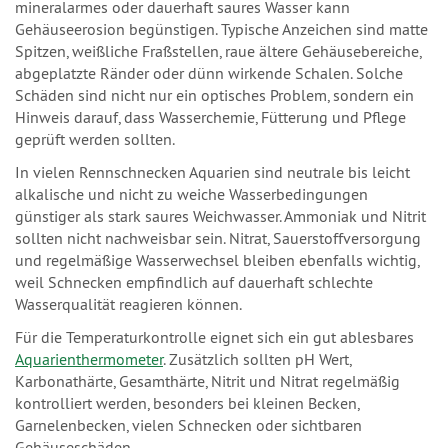
mineralarmes oder dauerhaft saures Wasser kann
Gehäuseerosion begünstigen. Typische Anzeichen sind matte
Spitzen, weißliche Fraßstellen, raue ältere Gehäusebereiche,
abgeplatzte Ränder oder dünn wirkende Schalen. Solche
Schäden sind nicht nur ein optisches Problem, sondern ein
Hinweis darauf, dass Wasserchemie, Fütterung und Pflege
geprüft werden sollten.
In vielen Rennschnecken Aquarien sind neutrale bis leicht
alkalische und nicht zu weiche Wasserbedingungen
günstiger als stark saures Weichwasser. Ammoniak und Nitrit
sollten nicht nachweisbar sein. Nitrat, Sauerstoffversorgung
und regelmäßige Wasserwechsel bleiben ebenfalls wichtig,
weil Schnecken empfindlich auf dauerhaft schlechte
Wasserqualität reagieren können.
Für die Temperaturkontrolle eignet sich ein gut ablesbares
Aquarienthermometer
. Zusätzlich sollten pH Wert,
Karbonathärte, Gesamthärte, Nitrit und Nitrat regelmäßig
kontrolliert werden, besonders bei kleinen Becken,
Garnelenbecken, vielen Schnecken oder sichtbaren
Gehäuseschäden.