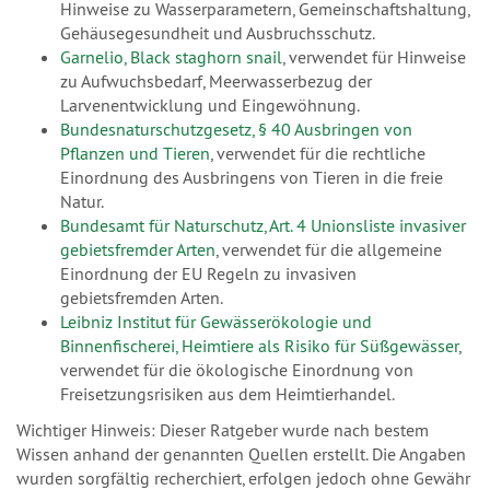
Hinweise zu Wasserparametern, Gemeinschaftshaltung,
Gehäusegesundheit und Ausbruchsschutz.
Garnelio, Black staghorn snail
, verwendet für Hinweise
zu Aufwuchsbedarf, Meerwasserbezug der
Larvenentwicklung und Eingewöhnung.
Bundesnaturschutzgesetz, § 40 Ausbringen von
Pflanzen und Tieren
, verwendet für die rechtliche
Einordnung des Ausbringens von Tieren in die freie
Natur.
Bundesamt für Naturschutz, Art. 4 Unionsliste invasiver
gebietsfremder Arten
, verwendet für die allgemeine
Einordnung der EU Regeln zu invasiven
gebietsfremden Arten.
Leibniz Institut für Gewässerökologie und
Binnenfischerei, Heimtiere als Risiko für Süßgewässer
,
verwendet für die ökologische Einordnung von
Freisetzungsrisiken aus dem Heimtierhandel.
Wichtiger Hinweis: Dieser Ratgeber wurde nach bestem
Wissen anhand der genannten Quellen erstellt. Die Angaben
wurden sorgfältig recherchiert, erfolgen jedoch ohne Gewähr