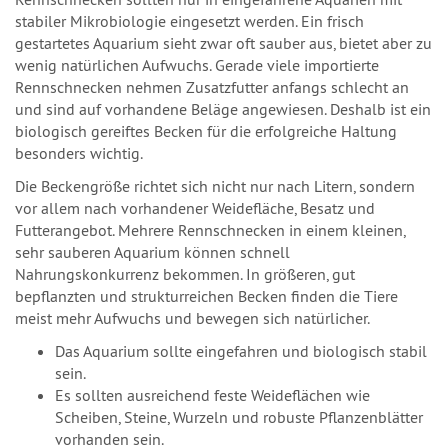
stabiler Mikrobiologie eingesetzt werden. Ein frisch
gestartetes Aquarium sieht zwar oft sauber aus, bietet aber zu
wenig natürlichen Aufwuchs. Gerade viele importierte
Rennschnecken nehmen Zusatzfutter anfangs schlecht an
und sind auf vorhandene Beläge angewiesen. Deshalb ist ein
biologisch gereiftes Becken für die erfolgreiche Haltung
besonders wichtig.
Die Beckengröße richtet sich nicht nur nach Litern, sondern
vor allem nach vorhandener Weidefläche, Besatz und
Futterangebot. Mehrere Rennschnecken in einem kleinen,
sehr sauberen Aquarium können schnell
Nahrungskonkurrenz bekommen. In größeren, gut
bepflanzten und strukturreichen Becken finden die Tiere
meist mehr Aufwuchs und bewegen sich natürlicher.
Das Aquarium sollte eingefahren und biologisch stabil
sein.
Es sollten ausreichend feste Weideflächen wie
Scheiben, Steine, Wurzeln und robuste Pflanzenblätter
vorhanden sein.