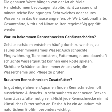
Die genauen Werte hängen von der Art ab. Viele
Handelsformen bevorzugen stabile, nicht zu saure und
mineralreiche Bedingungen. Sehr weiches oder saures
Wasser kann das Gehäuse angreifen. pH Wert, Karbonathärte,
Gesamthärte, Nitrit und Nitrat sollten regelmäßig geprüft
werden.
Warum bekommen Rennschnecken Gehäuseschäden?
Gehäuseschäden entstehen häufig durch zu weiches, zu
saures oder mineralarmes Wasser. Auch schlechte
Eingewöhnung, Transportstress, Futtermangel und dauerhaft
schlechte Wasserqualität können eine Rolle spielen.
Sichtbare Schäden sollten immer Anlass sein, die
Wasserchemie und Pflege zu prüfen.
Brauchen Rennschnecken Zusatzfutter?
In gut eingefahrenen Aquarien finden Rennschnecken oft
ausreichend Aufwuchs. In sehr sauberen oder neuen Becken
kann Zusatzfutter nötig sein. Nicht jede Rennschnecke nimmt
künstliches Futter sofort an. Deshalb ist ein Aquarium mit
natürlichem Biofilm besonders wichtig.