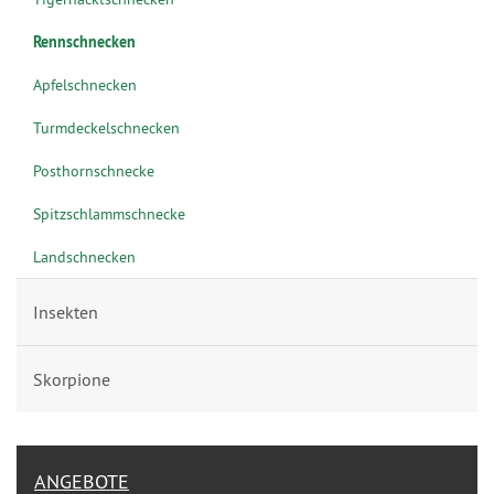
Rennschnecken
Apfelschnecken
Turmdeckelschnecken
Posthornschnecke
Spitzschlammschnecke
Landschnecken
Insekten
Skorpione
ANGEBOTE