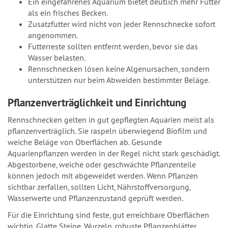
Ein eingefahrenes Aquarium bietet deutlich mehr Futter
als ein frisches Becken.
Zusatzfutter wird nicht von jeder Rennschnecke sofort
angenommen.
Futterreste sollten entfernt werden, bevor sie das
Wasser belasten.
Rennschnecken lösen keine Algenursachen, sondern
unterstützen nur beim Abweiden bestimmter Beläge.
Pflanzenverträglichkeit und Einrichtung
Rennschnecken gelten in gut gepflegten Aquarien meist als
pflanzenverträglich. Sie raspeln überwiegend Biofilm und
weiche Beläge von Oberflächen ab. Gesunde
Aquarienpflanzen werden in der Regel nicht stark geschädigt.
Abgestorbene, weiche oder geschwächte Pflanzenteile
können jedoch mit abgeweidet werden. Wenn Pflanzen
sichtbar zerfallen, sollten Licht, Nährstoffversorgung,
Wasserwerte und Pflanzenzustand geprüft werden.
Für die Einrichtung sind feste, gut erreichbare Oberflächen
wichtig. Glatte Steine, Wurzeln, robuste Pflanzenblätter,