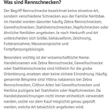
Was sind Rennschnecken?
Der Begriff Rennschnecke bezeichnet keine einzelne Art,
sondern verschiedene Schnecken aus der Familie Neritidae.
Im Handel werden darunter häufig Zebra Rennschnecken,
Geweihschnecken, Stahlhelmschnecken, Napfschnecken oder
ähnliche Neritiden angeboten. Je nach Herkunft und Art
unterscheiden sich Größe, Gehäuseform, Zeichnung,
Futterannahme, Wasseransprüche und
Fortpflanzungsbiologie.
Besonders wichtig ist der wissenschaftliche Name.
Handelsnamen wie Zebra Rennschnecke, Geweihschnecke
oder Stahlhelmschnecke sind hilfreich für die grobe
Orientierung, ersetzen aber keine sichere Einordnung. Häufig
genannte Beispiele sind Vittina natalensis bei Zebra
Rennschnecken, Clithon Arten bei Geweihschnecken und
Neritina pulligera bei Stahlhelm oder Napfschnecken. Da
Handelsbezeichnungen nicht immer einheitlich verwendet
werden, sollte vor dem Kauf möglichst genau geprüft
werden, welche Art tatsächlich angeboten wird.