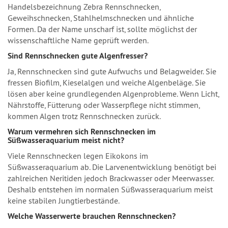
Handelsbezeichnung Zebra Rennschnecken,
Geweihschnecken, Stahlhelmschnecken und ähnliche
Formen. Da der Name unscharf ist, sollte möglichst der
wissenschaftliche Name geprüft werden.
Sind Rennschnecken gute Algenfresser?
Ja, Rennschnecken sind gute Aufwuchs und Belagweider. Sie
fressen Biofilm, Kieselalgen und weiche Algenbeläge. Sie
lösen aber keine grundlegenden Algenprobleme. Wenn Licht,
Nährstoffe, Fütterung oder Wasserpflege nicht stimmen,
kommen Algen trotz Rennschnecken zurück.
Warum vermehren sich Rennschnecken im
Süßwasseraquarium meist nicht?
Viele Rennschnecken legen Eikokons im
Süßwasseraquarium ab. Die Larvenentwicklung benötigt bei
zahlreichen Neritiden jedoch Brackwasser oder Meerwasser.
Deshalb entstehen im normalen Süßwasseraquarium meist
keine stabilen Jungtierbestände.
Welche Wasserwerte brauchen Rennschnecken?