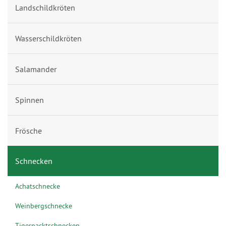
Landschildkröten
Wasserschildkröten
Salamander
Spinnen
Frösche
Schnecken
Achatschnecke
Weinbergschnecke
Tigernacktschnecken