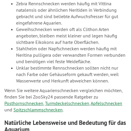
Zebra Rennschnecken werden häufig mit Vittina
natalensis oder ähnlichen Neritiden in Verbindung
gebracht und sind beliebte Aufwuchsfresser für gut
eingefahrene Aquarien.
Geweihschnecken werden oft als Clithon Arten
angeboten, bleiben meist kleiner und legen häufig
sichtbare Eikokons auf harte Oberflächen.
Stahlhelm oder Napfschnecken werden häufig mit
Neritina pulligera oder verwandten Formen verbunden
und benötigen viel feste Weidefläche.
Unklar bestimmte Rennschnecken sollten nicht nur
nach Farbe oder Gehäuseform gekauft werden, weil
Wasserwerte und Herkunft abweichen können.
Wenn Sie weitere Aquarienschnecken vergleichen möchten,
finden Sie bei ZooSky24 passende Ratgeber zu
Posthornschnecken
,
Turmdeckelschnecken
,
Apfelschnecken
und
Spitzschlammschnecken
.
Natürliche Lebensweise und Bedeutung für das
Aquarium