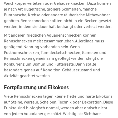
Weichkörper verletzen oder Gehäuse knacken. Dazu können
je nach Art Kugelfische, größere Schmerlen, manche
Buntbarsche, Krebse oder andere räuberische Mitbewohner
gehören. Rennschnecken sollten nicht in ein Becken gesetzt
werden, in dem sie dauerhaft bedrängt oder verletzt werden.
Mit anderen friedlichen Aquarienschnecken können
Rennschnecken meist zusammenleben. Allerdings muss
genügend Nahrung vorhanden sein. Wenn
Posthornschnecken, Turmdeckelschnecken, Garnelen und
Rennschnecken gemeinsam gepflegt werden, steigt die
Konkurrenz um Biofilm und Futterreste. Dann sollte
besonders genau auf Kondition, Gehäusezustand und
Aktivität geachtet werden.
Fortpflanzung und Eikokons
Viele Rennschnecken legen kleine, helle und harte Eikokons
auf Steine, Wurzeln, Scheiben, Technik oder Dekoration. Diese
Punkte sind biologisch normal, werden aber optisch nicht
von jedem Aquarianer geschätzt. Wichtig ist: Sichtbare