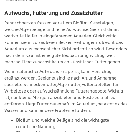
Aufwuchs, Fütterung und Zusatzfutter
Rennschnecken fressen vor allem Biofilm, Kieselalgen,
weiche Algenbeläge und feine Aufwüchse. Sie sind damit
wertvolle Helfer in eingefahrenen Aquarien. Gleichzeitig
können sie in zu sauberen Becken verhungern, obwohl das
Aquarium aus menschlicher Sicht ordentlich wirkt. Besonders
nach dem Kauf ist eine gute Beobachtung wichtig, weil
manche Tiere zunächst kaum an künstliches Futter gehen.
Wenn natürlicher Aufwuchs knapp ist, kann vorsichtig
ergänzt werden. Geeignet sind je nach Art und Annahme
spezielle Schneckenfutter, Algenfutter, Futtertabletten für
Wirbellose oder aufwuchsähnliche Futterangebote. Wichtig
ist, nur kleine Mengen anzubieten und Reste zeitnah zu
entfernen. Liegt Futter dauerhaft im Aquarium, belastet es das
Wasser und kann andere Probleme fördern.
Biofilm und weiche Beläge sind die wichtigste
natürliche Nahrung.