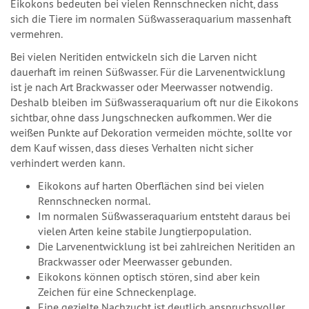
Eikokons bedeuten bei vielen Rennschnecken nicht, dass
sich die Tiere im normalen Süßwasseraquarium massenhaft
vermehren.
Bei vielen Neritiden entwickeln sich die Larven nicht
dauerhaft im reinen Süßwasser. Für die Larvenentwicklung
ist je nach Art Brackwasser oder Meerwasser notwendig.
Deshalb bleiben im Süßwasseraquarium oft nur die Eikokons
sichtbar, ohne dass Jungschnecken aufkommen. Wer die
weißen Punkte auf Dekoration vermeiden möchte, sollte vor
dem Kauf wissen, dass dieses Verhalten nicht sicher
verhindert werden kann.
Eikokons auf harten Oberflächen sind bei vielen
Rennschnecken normal.
Im normalen Süßwasseraquarium entsteht daraus bei
vielen Arten keine stabile Jungtierpopulation.
Die Larvenentwicklung ist bei zahlreichen Neritiden an
Brackwasser oder Meerwasser gebunden.
Eikokons können optisch stören, sind aber kein
Zeichen für eine Schneckenplage.
Eine gezielte Nachzucht ist deutlich anspruchsvoller