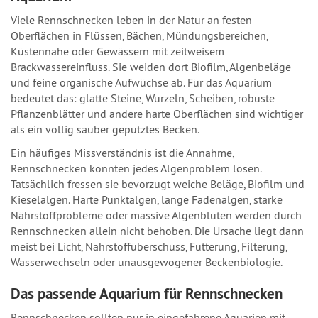
Viele Rennschnecken leben in der Natur an festen
Oberflächen in Flüssen, Bächen, Mündungsbereichen,
Küstennähe oder Gewässern mit zeitweisem
Brackwassereinfluss. Sie weiden dort Biofilm, Algenbeläge
und feine organische Aufwüchse ab. Für das Aquarium
bedeutet das: glatte Steine, Wurzeln, Scheiben, robuste
Pflanzenblätter und andere harte Oberflächen sind wichtiger
als ein völlig sauber geputztes Becken.
Ein häufiges Missverständnis ist die Annahme,
Rennschnecken könnten jedes Algenproblem lösen.
Tatsächlich fressen sie bevorzugt weiche Beläge, Biofilm und
Kieselalgen. Harte Punktalgen, lange Fadenalgen, starke
Nährstoffprobleme oder massive Algenblüten werden durch
Rennschnecken allein nicht behoben. Die Ursache liegt dann
meist bei Licht, Nährstoffüberschuss, Fütterung, Filterung,
Wasserwechseln oder unausgewogener Beckenbiologie.
Das passende Aquarium für Rennschnecken
Rennschnecken sollten nur in eingefahrene Aquarien mit