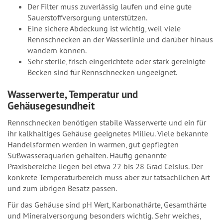
Der Filter muss zuverlässig laufen und eine gute
Sauerstoffversorgung unterstützen.
Eine sichere Abdeckung ist wichtig, weil viele
Rennschnecken an der Wasserlinie und darüber hinaus
wandern können.
Sehr sterile, frisch eingerichtete oder stark gereinigte
Becken sind für Rennschnecken ungeeignet.
Wasserwerte, Temperatur und
Gehäusegesundheit
Rennschnecken benötigen stabile Wasserwerte und ein für
ihr kalkhaltiges Gehäuse geeignetes Milieu. Viele bekannte
Handelsformen werden in warmen, gut gepflegten
Süßwasseraquarien gehalten. Häufig genannte
Praxisbereiche liegen bei etwa 22 bis 28 Grad Celsius. Der
konkrete Temperaturbereich muss aber zur tatsächlichen Art
und zum übrigen Besatz passen.
Für das Gehäuse sind pH Wert, Karbonathärte, Gesamthärte
und Mineralversorgung besonders wichtig. Sehr weiches,