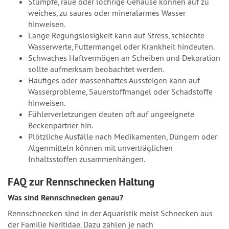
Stumpfe, raue oder löchrige Gehäuse können auf zu
weiches, zu saures oder mineralarmes Wasser
hinweisen.
Lange Regungslosigkeit kann auf Stress, schlechte
Wasserwerte, Futtermangel oder Krankheit hindeuten.
Schwaches Haftvermögen an Scheiben und Dekoration
sollte aufmerksam beobachtet werden.
Häufiges oder massenhaftes Aussteigen kann auf
Wasserprobleme, Sauerstoffmangel oder Schadstoffe
hinweisen.
Fühlerverletzungen deuten oft auf ungeeignete
Beckenpartner hin.
Plötzliche Ausfälle nach Medikamenten, Düngern oder
Algenmitteln können mit unverträglichen
Inhaltsstoffen zusammenhängen.
FAQ zur Rennschnecken Haltung
Was sind Rennschnecken genau?
Rennschnecken sind in der Aquaristik meist Schnecken aus
der Familie Neritidae. Dazu zählen je nach