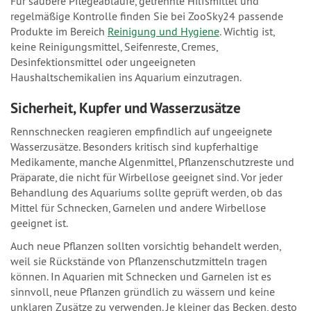
Für saubere Pflegeabläufe, getrennte Hilfsmittel und
regelmäßige Kontrolle finden Sie bei ZooSky24 passende
Produkte im Bereich
Reinigung und Hygiene
. Wichtig ist,
keine Reinigungsmittel, Seifenreste, Cremes,
Desinfektionsmittel oder ungeeigneten
Haushaltschemikalien ins Aquarium einzutragen.
Sicherheit, Kupfer und Wasserzusätze
Rennschnecken reagieren empfindlich auf ungeeignete
Wasserzusätze. Besonders kritisch sind kupferhaltige
Medikamente, manche Algenmittel, Pflanzenschutzreste und
Präparate, die nicht für Wirbellose geeignet sind. Vor jeder
Behandlung des Aquariums sollte geprüft werden, ob das
Mittel für Schnecken, Garnelen und andere Wirbellose
geeignet ist.
Auch neue Pflanzen sollten vorsichtig behandelt werden,
weil sie Rückstände von Pflanzenschutzmitteln tragen
können. In Aquarien mit Schnecken und Garnelen ist es
sinnvoll, neue Pflanzen gründlich zu wässern und keine
unklaren Zusätze zu verwenden. Je kleiner das Becken, desto