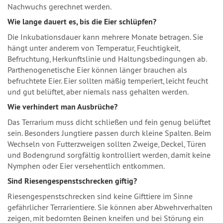
Nachwuchs gerechnet werden.
Wie lange dauert es, bis die Eier schlüpfen?
Die Inkubationsdauer kann mehrere Monate betragen. Sie
hängt unter anderem von Temperatur, Feuchtigkeit,
Befruchtung, Herkunftslinie und Haltungsbedingungen ab.
Parthenogenetische Eier können länger brauchen als
befruchtete Eier. Eier sollten mäßig temperiert, leicht feucht
und gut belüftet, aber niemals nass gehalten werden.
Wie verhindert man Ausbrüche?
Das Terrarium muss dicht schließen und fein genug belüftet
sein. Besonders Jungtiere passen durch kleine Spalten. Beim
Wechseln von Futterzweigen sollten Zweige, Deckel, Türen
und Bodengrund sorgfältig kontrolliert werden, damit keine
Nymphen oder Eier versehentlich entkommen.
Sind Riesengespenstschrecken giftig?
Riesengespenstschrecken sind keine Gifttiere im Sinne
gefährlicher Terrarientiere. Sie können aber Abwehrverhalten
zeigen, mit bedornten Beinen kneifen und bei Störung ein