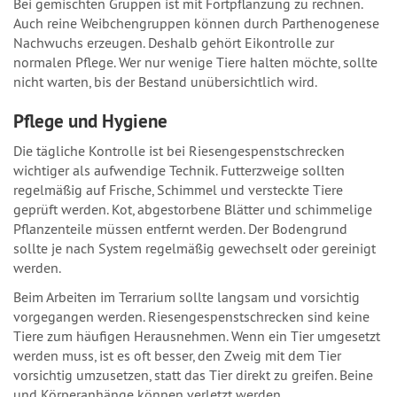
Bei gemischten Gruppen ist mit Fortpflanzung zu rechnen.
Auch reine Weibchengruppen können durch Parthenogenese
Nachwuchs erzeugen. Deshalb gehört Eikontrolle zur
normalen Pflege. Wer nur wenige Tiere halten möchte, sollte
nicht warten, bis der Bestand unübersichtlich wird.
Pflege und Hygiene
Die tägliche Kontrolle ist bei Riesengespenstschrecken
wichtiger als aufwendige Technik. Futterzweige sollten
regelmäßig auf Frische, Schimmel und versteckte Tiere
geprüft werden. Kot, abgestorbene Blätter und schimmelige
Pflanzenteile müssen entfernt werden. Der Bodengrund
sollte je nach System regelmäßig gewechselt oder gereinigt
werden.
Beim Arbeiten im Terrarium sollte langsam und vorsichtig
vorgegangen werden. Riesengespenstschrecken sind keine
Tiere zum häufigen Herausnehmen. Wenn ein Tier umgesetzt
werden muss, ist es oft besser, den Zweig mit dem Tier
vorsichtig umzusetzen, statt das Tier direkt zu greifen. Beine
und Körperanhänge können verletzt werden.