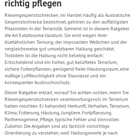
richtig pflegen
Riesengespenstschrecken, im Handel häufig als Australische
Gespenstschrecke bezeichnet, gehören zu den auffälligsten
Phasmiden in der Terraristik. Gemeint ist in diesem Ratgeber
die Art Extatosoma tiaratum. Sie wird wegen ihrer
blattähnlichen Tarnung, der imposanten Weibchen und der
vergleichsweise gut umsetzbaren Haltung geschätzt.
Trotzdem ist die Haltung nicht beliebig einfach:
Entscheidend sind ein hohes, gut belüftetes Terrarium,
sichere Futterpflanzen, genügend freier Häutungsraum, eine
mäßige Luftfeuchtigkeit ohne Staunässe und ein
konsequenter Ausbruchsschutz.
Dieser Ratgeber erklärt, worauf Sie achten sollten, wenn Sie
Riesengespenstschrecken verantwortungsvoll im Terrarium
halten möchten. Er behandelt Herkunft, Verhalten, Terrarium,
Klima, Fütterung, Häutung, Jungtiere, Fortpflanzung,
Parthenogenese, Pflege, typische Fehler und sinnvolles
Zubehör. Die Angaben sind als fachlich vorsichtige
Orientierung zu verstehen, weil Haltungswerte je nach