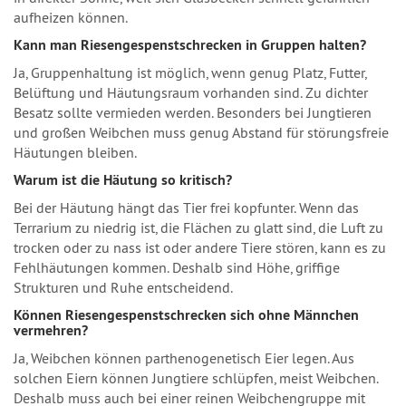
aufheizen können.
Kann man Riesengespenstschrecken in Gruppen halten?
Ja, Gruppenhaltung ist möglich, wenn genug Platz, Futter,
Belüftung und Häutungsraum vorhanden sind. Zu dichter
Besatz sollte vermieden werden. Besonders bei Jungtieren
und großen Weibchen muss genug Abstand für störungsfreie
Häutungen bleiben.
Warum ist die Häutung so kritisch?
Bei der Häutung hängt das Tier frei kopfunter. Wenn das
Terrarium zu niedrig ist, die Flächen zu glatt sind, die Luft zu
trocken oder zu nass ist oder andere Tiere stören, kann es zu
Fehlhäutungen kommen. Deshalb sind Höhe, griffige
Strukturen und Ruhe entscheidend.
Können Riesengespenstschrecken sich ohne Männchen
vermehren?
Ja, Weibchen können parthenogenetisch Eier legen. Aus
solchen Eiern können Jungtiere schlüpfen, meist Weibchen.
Deshalb muss auch bei einer reinen Weibchengruppe mit