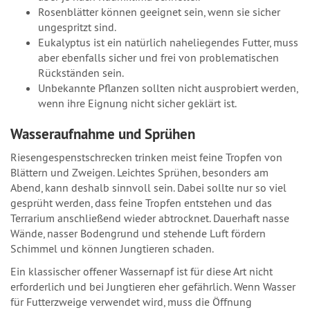
Rosenblätter können geeignet sein, wenn sie sicher
ungespritzt sind.
Eukalyptus ist ein natürlich naheliegendes Futter, muss
aber ebenfalls sicher und frei von problematischen
Rückständen sein.
Unbekannte Pflanzen sollten nicht ausprobiert werden,
wenn ihre Eignung nicht sicher geklärt ist.
Wasseraufnahme und Sprühen
Riesengespenstschrecken trinken meist feine Tropfen von
Blättern und Zweigen. Leichtes Sprühen, besonders am
Abend, kann deshalb sinnvoll sein. Dabei sollte nur so viel
gesprüht werden, dass feine Tropfen entstehen und das
Terrarium anschließend wieder abtrocknet. Dauerhaft nasse
Wände, nasser Bodengrund und stehende Luft fördern
Schimmel und können Jungtieren schaden.
Ein klassischer offener Wassernapf ist für diese Art nicht
erforderlich und bei Jungtieren eher gefährlich. Wenn Wasser
für Futterzweige verwendet wird, muss die Öffnung