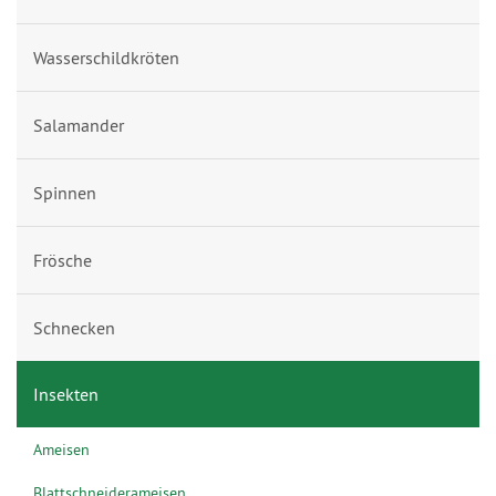
Wasserschildkröten
Salamander
Spinnen
Frösche
Schnecken
Insekten
Ameisen
Blattschneiderameisen