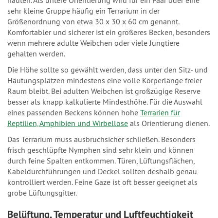
häuten. Als untere Orientierung wird für ein Paar oder eine
sehr kleine Gruppe häufig ein Terrarium in der
Größenordnung von etwa 30 x 30 x 60 cm genannt.
Komfortabler und sicherer ist ein größeres Becken, besonders
wenn mehrere adulte Weibchen oder viele Jungtiere
gehalten werden.
Die Höhe sollte so gewählt werden, dass unter den Sitz- und
Häutungsplätzen mindestens eine volle Körperlänge freier
Raum bleibt. Bei adulten Weibchen ist großzügige Reserve
besser als knapp kalkulierte Mindesthöhe. Für die Auswahl
eines passenden Beckens können hohe
Terrarien für
Reptilien, Amphibien und Wirbellose
als Orientierung dienen.
Das Terrarium muss ausbruchsicher schließen. Besonders
frisch geschlüpfte Nymphen sind sehr klein und können
durch feine Spalten entkommen. Türen, Lüftungsflächen,
Kabeldurchführungen und Deckel sollten deshalb genau
kontrolliert werden. Feine Gaze ist oft besser geeignet als
grobe Lüftungsgitter.
Belüftung, Temperatur und Luftfeuchtigkeit