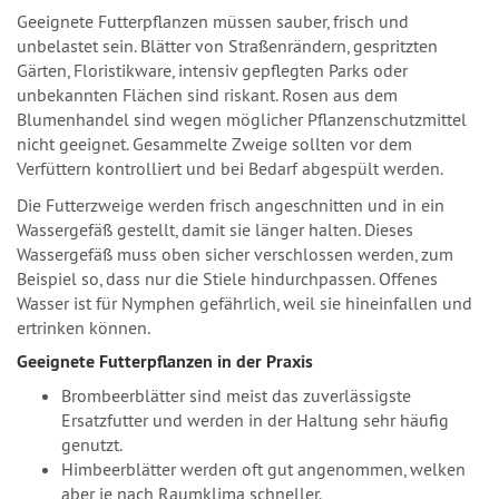
Geeignete Futterpflanzen müssen sauber, frisch und
unbelastet sein. Blätter von Straßenrändern, gespritzten
Gärten, Floristikware, intensiv gepflegten Parks oder
unbekannten Flächen sind riskant. Rosen aus dem
Blumenhandel sind wegen möglicher Pflanzenschutzmittel
nicht geeignet. Gesammelte Zweige sollten vor dem
Verfüttern kontrolliert und bei Bedarf abgespült werden.
Die Futterzweige werden frisch angeschnitten und in ein
Wassergefäß gestellt, damit sie länger halten. Dieses
Wassergefäß muss oben sicher verschlossen werden, zum
Beispiel so, dass nur die Stiele hindurchpassen. Offenes
Wasser ist für Nymphen gefährlich, weil sie hineinfallen und
ertrinken können.
Geeignete Futterpflanzen in der Praxis
Brombeerblätter sind meist das zuverlässigste
Ersatzfutter und werden in der Haltung sehr häufig
genutzt.
Himbeerblätter werden oft gut angenommen, welken
aber je nach Raumklima schneller.