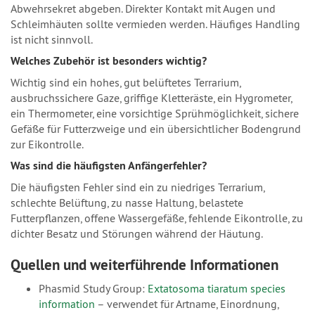
Abwehrsekret abgeben. Direkter Kontakt mit Augen und
Schleimhäuten sollte vermieden werden. Häufiges Handling
ist nicht sinnvoll.
Welches Zubehör ist besonders wichtig?
Wichtig sind ein hohes, gut belüftetes Terrarium,
ausbruchssichere Gaze, griffige Kletteräste, ein Hygrometer,
ein Thermometer, eine vorsichtige Sprühmöglichkeit, sichere
Gefäße für Futterzweige und ein übersichtlicher Bodengrund
zur Eikontrolle.
Was sind die häufigsten Anfängerfehler?
Die häufigsten Fehler sind ein zu niedriges Terrarium,
schlechte Belüftung, zu nasse Haltung, belastete
Futterpflanzen, offene Wassergefäße, fehlende Eikontrolle, zu
dichter Besatz und Störungen während der Häutung.
Quellen und weiterführende Informationen
Phasmid Study Group:
Extatosoma tiaratum species
information
– verwendet für Artname, Einordnung,