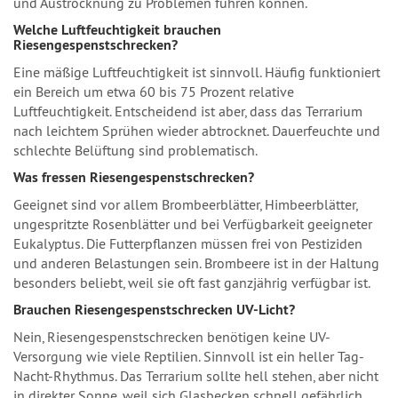
und Austrocknung zu Problemen führen können.
Welche Luftfeuchtigkeit brauchen
Riesengespenstschrecken?
Eine mäßige Luftfeuchtigkeit ist sinnvoll. Häufig funktioniert
ein Bereich um etwa 60 bis 75 Prozent relative
Luftfeuchtigkeit. Entscheidend ist aber, dass das Terrarium
nach leichtem Sprühen wieder abtrocknet. Dauerfeuchte und
schlechte Belüftung sind problematisch.
Was fressen Riesengespenstschrecken?
Geeignet sind vor allem Brombeerblätter, Himbeerblätter,
ungespritzte Rosenblätter und bei Verfügbarkeit geeigneter
Eukalyptus. Die Futterpflanzen müssen frei von Pestiziden
und anderen Belastungen sein. Brombeere ist in der Haltung
besonders beliebt, weil sie oft fast ganzjährig verfügbar ist.
Brauchen Riesengespenstschrecken UV-Licht?
Nein, Riesengespenstschrecken benötigen keine UV-
Versorgung wie viele Reptilien. Sinnvoll ist ein heller Tag-
Nacht-Rhythmus. Das Terrarium sollte hell stehen, aber nicht
in direkter Sonne, weil sich Glasbecken schnell gefährlich