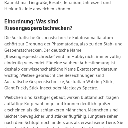
Raumklima, Tiergröße, Besatz, Terrarium, Jahreszeit und
Herkunftslinie abweichen können.
Einordnung: Was sind
Riesengespenstschrecken?
Die Australische Gespenstschrecke Extatosoma tiaratum
gehört zur Ordnung der Phasmatodea, also zu den Stab- und
Gespenstschrecken. Der deutsche Name
„Riesengespenstschrecke“ wird im Hobby nicht immer völlig
eindeutig verwendet. Für eine saubere Artbestimmung ist
deshalb der wissenschaftliche Name Extatosoma tiaratum
wichtig. Weitere gebräuchliche Bezeichnungen sind
Australische Gespenstschrecke, Australian Walking Stick,
Giant Prickly Stick Insect oder Macleay’s Spectre.
Weibchen sind kräftiger gebaut, wirken blattähnlich, tragen
auffällige Körperanhänge und können deutlich größer
erscheinen als die schlankeren Männchen. Männchen sind
leichter, beweglicher und stärker flugfähig. Jungtiere sehen
nach dem Schlupf noch anders aus als erwachsene Tiere: Sie