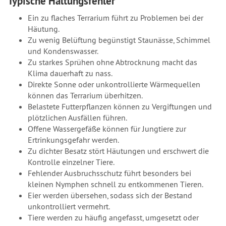
Typische Haltungsfehler
Ein zu flaches Terrarium führt zu Problemen bei der
Häutung.
Zu wenig Belüftung begünstigt Staunässe, Schimmel
und Kondenswasser.
Zu starkes Sprühen ohne Abtrocknung macht das
Klima dauerhaft zu nass.
Direkte Sonne oder unkontrollierte Wärmequellen
können das Terrarium überhitzen.
Belastete Futterpflanzen können zu Vergiftungen und
plötzlichen Ausfällen führen.
Offene Wassergefäße können für Jungtiere zur
Ertrinkungsgefahr werden.
Zu dichter Besatz stört Häutungen und erschwert die
Kontrolle einzelner Tiere.
Fehlender Ausbruchsschutz führt besonders bei
kleinen Nymphen schnell zu entkommenen Tieren.
Eier werden übersehen, sodass sich der Bestand
unkontrolliert vermehrt.
Tiere werden zu häufig angefasst, umgesetzt oder