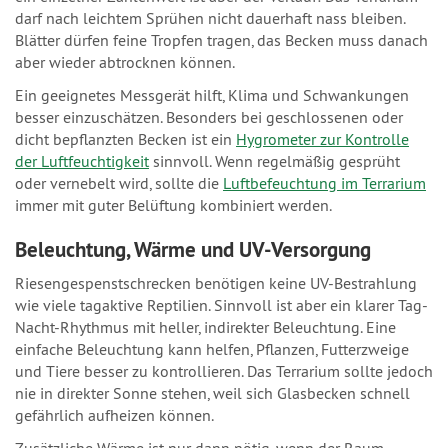
darf nach leichtem Sprühen nicht dauerhaft nass bleiben.
Blätter dürfen feine Tropfen tragen, das Becken muss danach
aber wieder abtrocknen können.
Ein geeignetes Messgerät hilft, Klima und Schwankungen
besser einzuschätzen. Besonders bei geschlossenen oder
dicht bepflanzten Becken ist ein
Hygrometer zur Kontrolle
der Luftfeuchtigkeit
sinnvoll. Wenn regelmäßig gesprüht
oder vernebelt wird, sollte die
Luftbefeuchtung im Terrarium
immer mit guter Belüftung kombiniert werden.
Beleuchtung, Wärme und UV-Versorgung
Riesengespenstschrecken benötigen keine UV-Bestrahlung
wie viele tagaktive Reptilien. Sinnvoll ist aber ein klarer Tag-
Nacht-Rhythmus mit heller, indirekter Beleuchtung. Eine
einfache Beleuchtung kann helfen, Pflanzen, Futterzweige
und Tiere besser zu kontrollieren. Das Terrarium sollte jedoch
nie in direkter Sonne stehen, weil sich Glasbecken schnell
gefährlich aufheizen können.