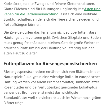
Korkstücke, stabile Zweige und feinere Kletterstrukturen.
Glatte Flächen sind für Häutungen ungünstig. Mit
Ästen und
Reben für die Terrarieneinrichtung
lässt sich eine vertikale
Struktur schaffen, an der sich die Tiere sicher bewegen und
frei aufhängen können.
Die Zweige dürfen das Terrarium nicht so überfüllen, dass
Häutungsraum verloren geht. Zwischen Sitzplatz und Boden
muss genug freier Abstand bleiben. Gerade große Weibchen
brauchen Platz, um bei der Häutung vollständig aus der
alten Haut zu gleiten.
Futterpflanzen für Riesengespenstschrecken
Riesengespenstschrecken ernähren sich von Blättern. In der
Natur spielt Eukalyptus eine wichtige Rolle. In europäischer
Haltung werden vor allem Brombeerblätter, Himbeerblätter,
Rosenblätter und bei Verfügbarkeit geeigneter Eukalyptus
verwendet. Brombeere ist meist das wichtigste
Standardfutter, weil sie vielerorts auch im Winter noch grüne
Blätter trägt.