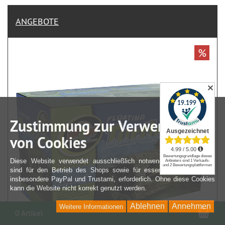
ANGEBOTE
%
✕
Zustimmung zur Verwendung
von Cookies
Diese Website verwendet ausschließlich notwendige Cookies. Sie
sind für den Betrieb des Shops sowie für essenzielle Funktionen,
insbesondere PayPal und Trustami, erforderlich. Ohne diese Cookies
kann die Website nicht korrekt genutzt werden.
Ablehnen
Annehmen
Weitere Informationen
War
0 Artikel