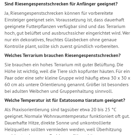
Sind Riesengespenstschrecken für Anfänger geeignet?
Ja, Riesengespenstschrecken können für vorbereitete
Einsteiger geeignet sein. Voraussetzung ist, dass dauerhaft
geeignete Futterpflanzen verfügbar sind und das Terrarium
hoch, gut belüftet und ausbruchssicher eingerichtet wird. Wer
nur ein dekoratives, feuchtes Glasbecken ohne genaue
Kontrolle plant, sollte sich zuerst gründlich vorbereiten.
Welches Terrarium brauchen Riesengespenstschrecken?
Sie brauchen ein hohes Terrarium mit guter Belüftung. Die
Höhe ist wichtig, weil die Tiere sich kopfunter häuten. Für ein
Paar oder eine sehr kleine Gruppe wird häufig etwa 30 x 30 x
60 cm als untere Orientierung genannt. Größer ist besonders
bei adulten Weibchen und Gruppenhaltung sinnvoll.
Welche Temperatur ist für Extatosoma tiaratum geeignet?
Als Praxisorientierung sind tagsüber etwa 20 bis 25 °C
geeignet. Normale Wohnraumtemperatur funktioniert oft gut.
Dauerhafte Hitze, direkte Sonne und unkontrollierte
Heizquellen sollten vermieden werden, weil Überhitzung