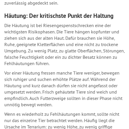
zuverlässig abgedeckt sein.
Häutung: Der kritischste Punkt der Haltung
Die Häutung ist bei Riesengespenstschrecken eine der
wichtigsten Risikophasen. Die Tiere hängen kopfunter und
ziehen sich aus der alten Haut. Dafür brauchen sie Höhe,
Ruhe, geeignete Kletterflächen und eine nicht zu trockene
Umgebung. Zu wenig Platz, zu glatte Oberflächen, Störungen,
falsche Feuchtigkeit oder ein zu dichter Besatz können zu
Fehlhäutungen führen.
Vor einer Häutung fressen manche Tiere weniger, bewegen
sich ruhiger und suchen erhöhte Plätze auf. Während der
Häutung und kurz danach dürfen sie nicht angefasst oder
umgesetzt werden. Frisch gehäutete Tiere sind weich und
empfindlich. Auch Futterzweige sollten in dieser Phase nicht
unnötig bewegt werden.
Wenn es wiederholt zu Fehlhäutungen kommt, sollte nicht
nur das einzelne Tier betrachtet werden. Häufig liegt die
Ursache im Terrarium: zu wenig Höhe, zu wenig griffige