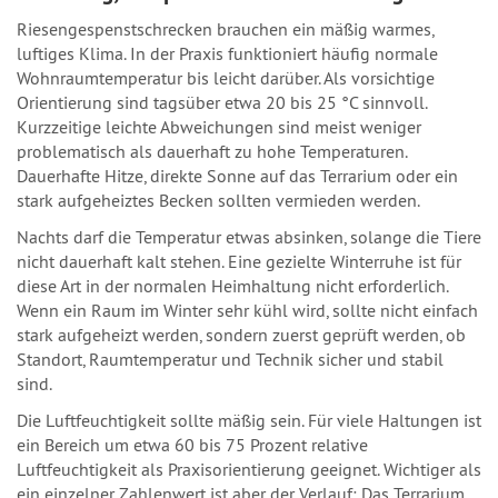
Riesengespenstschrecken brauchen ein mäßig warmes,
luftiges Klima. In der Praxis funktioniert häufig normale
Wohnraumtemperatur bis leicht darüber. Als vorsichtige
Orientierung sind tagsüber etwa 20 bis 25 °C sinnvoll.
Kurzzeitige leichte Abweichungen sind meist weniger
problematisch als dauerhaft zu hohe Temperaturen.
Dauerhafte Hitze, direkte Sonne auf das Terrarium oder ein
stark aufgeheiztes Becken sollten vermieden werden.
Nachts darf die Temperatur etwas absinken, solange die Tiere
nicht dauerhaft kalt stehen. Eine gezielte Winterruhe ist für
diese Art in der normalen Heimhaltung nicht erforderlich.
Wenn ein Raum im Winter sehr kühl wird, sollte nicht einfach
stark aufgeheizt werden, sondern zuerst geprüft werden, ob
Standort, Raumtemperatur und Technik sicher und stabil
sind.
Die Luftfeuchtigkeit sollte mäßig sein. Für viele Haltungen ist
ein Bereich um etwa 60 bis 75 Prozent relative
Luftfeuchtigkeit als Praxisorientierung geeignet. Wichtiger als
ein einzelner Zahlenwert ist aber der Verlauf: Das Terrarium