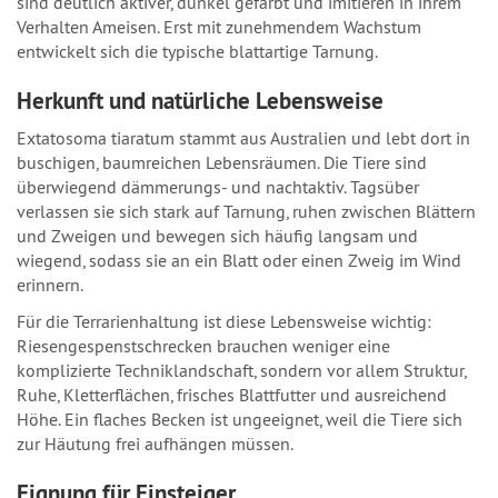
sind deutlich aktiver, dunkel gefärbt und imitieren in ihrem
Verhalten Ameisen. Erst mit zunehmendem Wachstum
entwickelt sich die typische blattartige Tarnung.
Herkunft und natürliche Lebensweise
Extatosoma tiaratum stammt aus Australien und lebt dort in
buschigen, baumreichen Lebensräumen. Die Tiere sind
überwiegend dämmerungs- und nachtaktiv. Tagsüber
verlassen sie sich stark auf Tarnung, ruhen zwischen Blättern
und Zweigen und bewegen sich häufig langsam und
wiegend, sodass sie an ein Blatt oder einen Zweig im Wind
erinnern.
Für die Terrarienhaltung ist diese Lebensweise wichtig:
Riesengespenstschrecken brauchen weniger eine
komplizierte Techniklandschaft, sondern vor allem Struktur,
Ruhe, Kletterflächen, frisches Blattfutter und ausreichend
Höhe. Ein flaches Becken ist ungeeignet, weil die Tiere sich
zur Häutung frei aufhängen müssen.
Eignung für Einsteiger