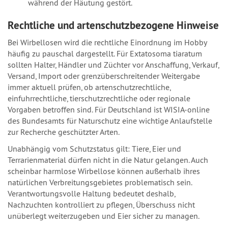
während der Häutung gestört.
Rechtliche und artenschutzbezogene Hinweise
Bei Wirbellosen wird die rechtliche Einordnung im Hobby
häufig zu pauschal dargestellt. Für Extatosoma tiaratum
sollten Halter, Händler und Züchter vor Anschaffung, Verkauf,
Versand, Import oder grenzüberschreitender Weitergabe
immer aktuell prüfen, ob artenschutzrechtliche,
einfuhrrechtliche, tierschutzrechtliche oder regionale
Vorgaben betroffen sind. Für Deutschland ist WISIA-online
des Bundesamts für Naturschutz eine wichtige Anlaufstelle
zur Recherche geschützter Arten.
Unabhängig vom Schutzstatus gilt: Tiere, Eier und
Terrarienmaterial dürfen nicht in die Natur gelangen. Auch
scheinbar harmlose Wirbellose können außerhalb ihres
natürlichen Verbreitungsgebietes problematisch sein.
Verantwortungsvolle Haltung bedeutet deshalb,
Nachzuchten kontrolliert zu pflegen, Überschuss nicht
unüberlegt weiterzugeben und Eier sicher zu managen.