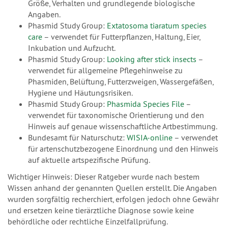
Größe, Verhalten und grundlegende biologische
Angaben.
Phasmid Study Group:
Extatosoma tiaratum species
care
– verwendet für Futterpflanzen, Haltung, Eier,
Inkubation und Aufzucht.
Phasmid Study Group:
Looking after stick insects
–
verwendet für allgemeine Pflegehinweise zu
Phasmiden, Belüftung, Futterzweigen, Wassergefäßen,
Hygiene und Häutungsrisiken.
Phasmid Study Group:
Phasmida Species File
–
verwendet für taxonomische Orientierung und den
Hinweis auf genaue wissenschaftliche Artbestimmung.
Bundesamt für Naturschutz:
WISIA-online
– verwendet
für artenschutzbezogene Einordnung und den Hinweis
auf aktuelle artspezifische Prüfung.
Wichtiger Hinweis: Dieser Ratgeber wurde nach bestem
Wissen anhand der genannten Quellen erstellt. Die Angaben
wurden sorgfältig recherchiert, erfolgen jedoch ohne Gewähr
und ersetzen keine tierärztliche Diagnose sowie keine
behördliche oder rechtliche Einzelfallprüfung.