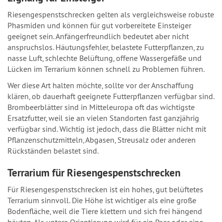
Riesengespenstschrecken gelten als vergleichsweise robuste
Phasmiden und können für gut vorbereitete Einsteiger
geeignet sein. Anfängerfreundlich bedeutet aber nicht
anspruchslos. Häutungsfehler, belastete Futterpflanzen, zu
nasse Luft, schlechte Belüftung, offene Wassergefäße und
Lücken im Terrarium können schnell zu Problemen führen.
Wer diese Art halten möchte, sollte vor der Anschaffung
klären, ob dauerhaft geeignete Futterpflanzen verfügbar sind.
Brombeerblätter sind in Mitteleuropa oft das wichtigste
Ersatzfutter, weil sie an vielen Standorten fast ganzjährig
verfügbar sind. Wichtig ist jedoch, dass die Blätter nicht mit
Pflanzenschutzmitteln, Abgasen, Streusalz oder anderen
Rückständen belastet sind.
Terrarium für Riesengespenstschrecken
Für Riesengespenstschrecken ist ein hohes, gut belüftetes
Terrarium sinnvoll. Die Höhe ist wichtiger als eine große
Bodenfläche, weil die Tiere klettern und sich frei hängend