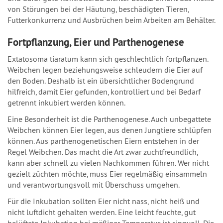
von Störungen bei der Häutung, beschädigten Tieren,
Futterkonkurrenz und Ausbrüchen beim Arbeiten am Behälter.
Fortpflanzung, Eier und Parthenogenese
Extatosoma tiaratum kann sich geschlechtlich fortpflanzen.
Weibchen legen beziehungsweise schleudern die Eier auf
den Boden. Deshalb ist ein übersichtlicher Bodengrund
hilfreich, damit Eier gefunden, kontrolliert und bei Bedarf
getrennt inkubiert werden können.
Eine Besonderheit ist die Parthenogenese. Auch unbegattete
Weibchen können Eier legen, aus denen Jungtiere schlüpfen
können. Aus parthenogenetischen Eiern entstehen in der
Regel Weibchen. Das macht die Art zwar zuchtfreundlich,
kann aber schnell zu vielen Nachkommen führen. Wer nicht
gezielt züchten möchte, muss Eier regelmäßig einsammeln
und verantwortungsvoll mit Überschuss umgehen.
Für die Inkubation sollten Eier nicht nass, nicht heiß und
nicht luftdicht gehalten werden. Eine leicht feuchte, gut