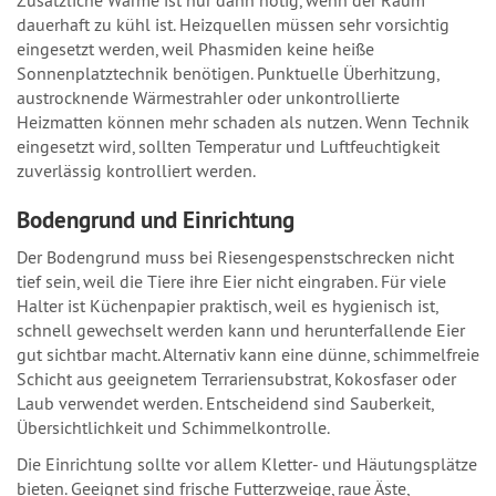
Zusätzliche Wärme ist nur dann nötig, wenn der Raum
dauerhaft zu kühl ist. Heizquellen müssen sehr vorsichtig
eingesetzt werden, weil Phasmiden keine heiße
Sonnenplatztechnik benötigen. Punktuelle Überhitzung,
austrocknende Wärmestrahler oder unkontrollierte
Heizmatten können mehr schaden als nutzen. Wenn Technik
eingesetzt wird, sollten Temperatur und Luftfeuchtigkeit
zuverlässig kontrolliert werden.
Bodengrund und Einrichtung
Der Bodengrund muss bei Riesengespenstschrecken nicht
tief sein, weil die Tiere ihre Eier nicht eingraben. Für viele
Halter ist Küchenpapier praktisch, weil es hygienisch ist,
schnell gewechselt werden kann und herunterfallende Eier
gut sichtbar macht. Alternativ kann eine dünne, schimmelfreie
Schicht aus geeignetem Terrariensubstrat, Kokosfaser oder
Laub verwendet werden. Entscheidend sind Sauberkeit,
Übersichtlichkeit und Schimmelkontrolle.
Die Einrichtung sollte vor allem Kletter- und Häutungsplätze
bieten. Geeignet sind frische Futterzweige, raue Äste,