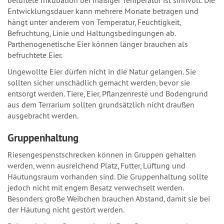
belüftete Inkubation bei mäßiger Temperatur ist sinnvoll. Die
Entwicklungsdauer kann mehrere Monate betragen und
hängt unter anderem von Temperatur, Feuchtigkeit,
Befruchtung, Linie und Haltungsbedingungen ab.
Parthenogenetische Eier können länger brauchen als
befruchtete Eier.
Ungewollte Eier dürfen nicht in die Natur gelangen. Sie
sollten sicher unschädlich gemacht werden, bevor sie
entsorgt werden. Tiere, Eier, Pflanzenreste und Bodengrund
aus dem Terrarium sollten grundsätzlich nicht draußen
ausgebracht werden.
Gruppenhaltung
Riesengespenstschrecken können in Gruppen gehalten
werden, wenn ausreichend Platz, Futter, Lüftung und
Häutungsraum vorhanden sind. Die Gruppenhaltung sollte
jedoch nicht mit engem Besatz verwechselt werden.
Besonders große Weibchen brauchen Abstand, damit sie bei
der Häutung nicht gestört werden.