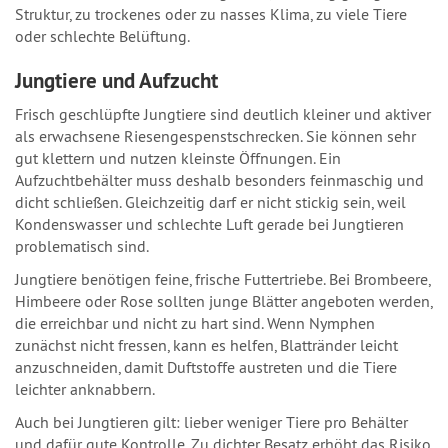
Struktur, zu trockenes oder zu nasses Klima, zu viele Tiere
oder schlechte Belüftung.
Jungtiere und Aufzucht
Frisch geschlüpfte Jungtiere sind deutlich kleiner und aktiver
als erwachsene Riesengespenstschrecken. Sie können sehr
gut klettern und nutzen kleinste Öffnungen. Ein
Aufzuchtbehälter muss deshalb besonders feinmaschig und
dicht schließen. Gleichzeitig darf er nicht stickig sein, weil
Kondenswasser und schlechte Luft gerade bei Jungtieren
problematisch sind.
Jungtiere benötigen feine, frische Futtertriebe. Bei Brombeere,
Himbeere oder Rose sollten junge Blätter angeboten werden,
die erreichbar und nicht zu hart sind. Wenn Nymphen
zunächst nicht fressen, kann es helfen, Blattränder leicht
anzuschneiden, damit Duftstoffe austreten und die Tiere
leichter anknabbern.
Auch bei Jungtieren gilt: lieber weniger Tiere pro Behälter
und dafür gute Kontrolle. Zu dichter Besatz erhöht das Risiko