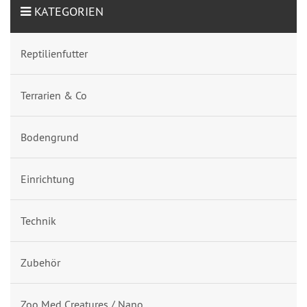
KATEGORIEN
Reptilienfutter
Terrarien & Co
Bodengrund
Einrichtung
Technik
Zubehör
Zoo Med Creatures / Nano