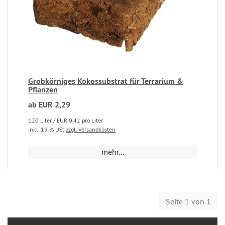
Grobkörniges Kokossubstrat für Terrarium &
Pflanzen
ab EUR 2,29
120 Liter / EUR 0,42 pro Liter
inkl. 19 % USt
zzgl. Versandkosten
mehr...
Seite 1 von 1