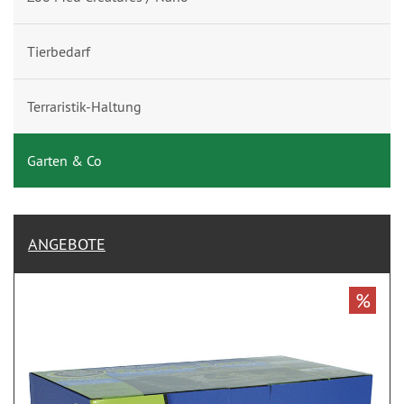
Tierbedarf
Terraristik-Haltung
Garten & Co
ANGEBOTE
%