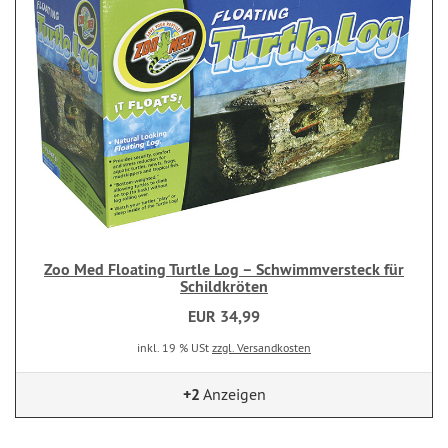
Zoo Med Floating Turtle Log – Schwimmversteck für
Schildkröten
EUR 34,99
inkl. 19 % USt
zzgl. Versandkosten
+2
Anzeigen