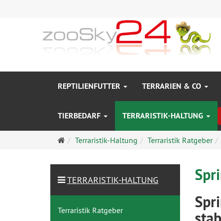
REPTILIENFUTTER
TERRARIEN & CO
TIERBEDARF
TERRARISTIK-HALTUNG
Startseite
Terraristik-Haltung
Terraristik Ratgeber
Spr
TERRARISTIK-HALTUNG
Spr
Terraristik Ratgeber
stab