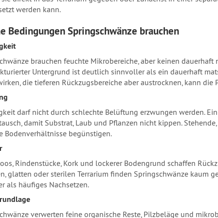
etzt werden kann.
e Bedingungen Springschwänze brauchen
gkeit
chwänze brauchen feuchte Mikrobereiche, aber keinen dauerhaft na
ukturierter Untergrund ist deutlich sinnvoller als ein dauerhaft m
wirken, die tieferen Rückzugsbereiche aber austrocknen, kann die
ung
gkeit darf nicht durch schlechte Belüftung erzwungen werden. Ein
tausch, damit Substrat, Laub und Pflanzen nicht kippen. Stehend
le Bodenverhältnisse begünstigen.
r
oos, Rindenstücke, Kork und lockerer Bodengrund schaffen Rück
n, glatten oder sterilen Terrarium finden Springschwänze kaum ge
er als häufiges Nachsetzen.
grundlage
chwänze verwerten feine organische Reste, Pilzbeläge und mikrobie