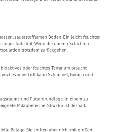
ssen, sauerstoffarmen Boden. Ein leicht feuchter,
atschiges Substrat. Wenn die oberen Schichten
 Population trotzdem zurückgehen.
 bioaktives oder feuchtes Terrarium braucht
e, feuchtwarme Luft kann Schimmel, Geruch und
zugsräume und Futtergrundlage. In einem zu
eignete Mikrobereiche. Struktur ist deshalb
lle Beläge. Sie sollten aber nicht mit großen