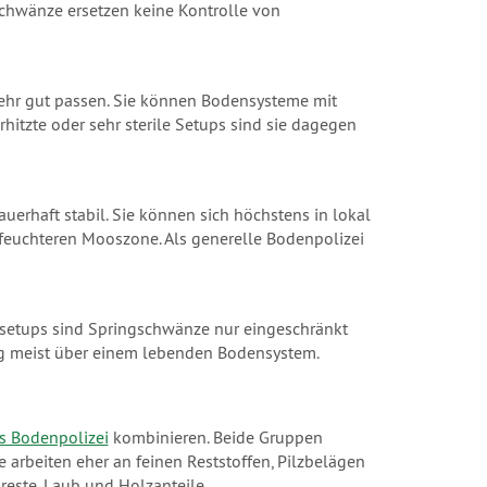
schwänze ersetzen keine Kontrolle von
ehr gut passen. Sie können Bodensysteme mit
rhitzte oder sehr sterile Setups sind sie dagegen
uerhaft stabil. Sie können sich höchstens in lokal
r feuchteren Mooszone. Als generelle Bodenpolizei
esetups sind Springschwänze nur eingeschränkt
ng meist über einem lebenden Bodensystem.
ls Bodenpolizei
kombinieren. Beide Gruppen
rbeiten eher an feinen Reststoffen, Pilzbelägen
reste, Laub und Holzanteile.