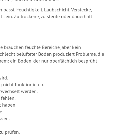
passt. Feuchtigkeit, Laubschicht, Verstecke,
sein. Zu trockene, zu sterile oder dauerhaft
ze brauchen feuchte Bereiche, aber kein
chlecht belüfteter Boden produziert Probleme, die
em: ein Boden, der nur oberflächlich besprüht
ird.
 nicht funktionieren.
rwechselt werden.
fehlen.
t haben.
e.
ssen.
u prüfen.