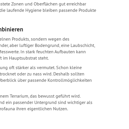
elastete Zonen und Oberflächen gut erreichbar
r die laufende Hygiene bleiben passende Produkte
mbinieren
zelnen Produkts, sondern wegen des
er, aber luftiger Bodengrund, eine Laubschicht,
Messwerte. In stark feuchten Aufbauten kann
t im Hauptsubstrat steht.
g oft stärker als vermutet. Schon kleine
rocknet oder zu nass wird. Deshalb sollten
erblick über passende Kontrollmöglichkeiten
inem Terrarium, das bewusst geführt wird.
und ein passender Untergrund sind wichtiger als
rofauna ihren eigentlichen Nutzen.