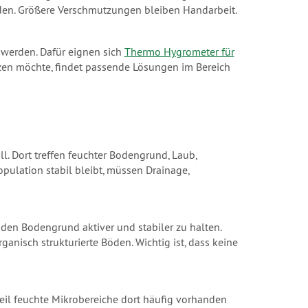
rden. Größere Verschmutzungen bleiben Handarbeit.
t werden. Dafür eignen sich
Thermo Hygrometer für
tzen möchte, findet passende Lösungen im Bereich
. Dort treffen feuchter Bodengrund, Laub,
ulation stabil bleibt, müssen Drainage,
den Bodengrund aktiver und stabiler zu halten.
nisch strukturierte Böden. Wichtig ist, dass keine
il feuchte Mikrobereiche dort häufig vorhanden