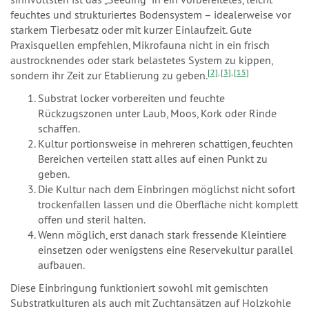
feuchtes und strukturiertes Bodensystem – idealerweise vor
starkem Tierbesatz oder mit kurzer Einlaufzeit. Gute
Praxisquellen empfehlen, Mikrofauna nicht in ein frisch
austrocknendes oder stark belastetes System zu kippen,
[2]
,
[3]
,
[15]
sondern ihr Zeit zur Etablierung zu geben.
Substrat locker vorbereiten und feuchte
Rückzugszonen unter Laub, Moos, Kork oder Rinde
schaffen.
Kultur portionsweise in mehreren schattigen, feuchten
Bereichen verteilen statt alles auf einen Punkt zu
geben.
Die Kultur nach dem Einbringen möglichst nicht sofort
trockenfallen lassen und die Oberfläche nicht komplett
offen und steril halten.
Wenn möglich, erst danach stark fressende Kleintiere
einsetzen oder wenigstens eine Reservekultur parallel
aufbauen.
Diese Einbringung funktioniert sowohl mit gemischten
Substratkulturen als auch mit Zuchtansätzen auf Holzkohle