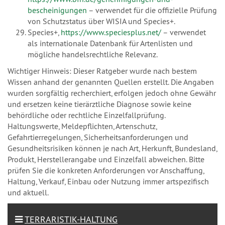
bescheinigungen
– verwendet für die offizielle Prüfung
von Schutzstatus über WISIA und Species+.
Species+,
https://www.speciesplus.net/
– verwendet
als internationale Datenbank für Artenlisten und
mögliche handelsrechtliche Relevanz.
Wichtiger Hinweis: Dieser Ratgeber wurde nach bestem
Wissen anhand der genannten Quellen erstellt. Die Angaben
wurden sorgfältig recherchiert, erfolgen jedoch ohne Gewähr
und ersetzen keine tierärztliche Diagnose sowie keine
behördliche oder rechtliche Einzelfallprüfung.
Haltungswerte, Meldepflichten, Artenschutz,
Gefahrtierregelungen, Sicherheitsanforderungen und
Gesundheitsrisiken können je nach Art, Herkunft, Bundesland,
Produkt, Herstellerangabe und Einzelfall abweichen. Bitte
prüfen Sie die konkreten Anforderungen vor Anschaffung,
Haltung, Verkauf, Einbau oder Nutzung immer artspezifisch
und aktuell.
TERRARISTIK-HALTUNG