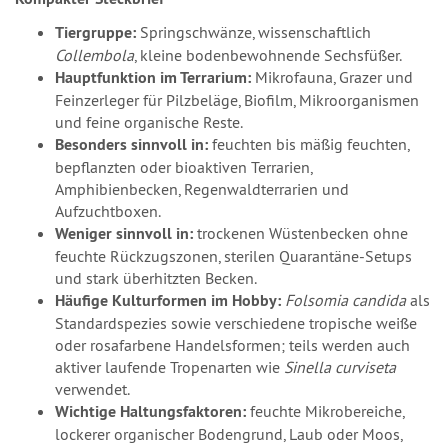
Tiergruppe:
Springschwänze, wissenschaftlich
Collembola
, kleine bodenbewohnende Sechsfüßer.
Hauptfunktion im Terrarium:
Mikrofauna, Grazer und
Feinzerleger für Pilzbeläge, Biofilm, Mikroorganismen
und feine organische Reste.
Besonders sinnvoll in:
feuchten bis mäßig feuchten,
bepflanzten oder bioaktiven Terrarien,
Amphibienbecken, Regenwaldterrarien und
Aufzuchtboxen.
Weniger sinnvoll in:
trockenen Wüstenbecken ohne
feuchte Rückzugszonen, sterilen Quarantäne-Setups
und stark überhitzten Becken.
Häufige Kulturformen im Hobby:
Folsomia candida
als
Standardspezies sowie verschiedene tropische weiße
oder rosafarbene Handelsformen; teils werden auch
aktiver laufende Tropenarten wie
Sinella curviseta
verwendet.
Wichtige Haltungsfaktoren:
feuchte Mikrobereiche,
lockerer organischer Bodengrund, Laub oder Moos,