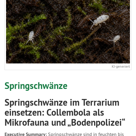
KI-generiert
Springschwänze
Springschwänze im Terrarium
einsetzen: Collembola als
Mikrofauna und „Bodenpolizei“
Executive Summary:
Springschwänze sind in feuchten bis