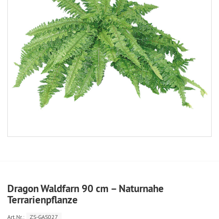
Dragon Waldfarn 90 cm – Naturnahe
Terrarienpflanze
Art.Nr.:
ZS-GAS027