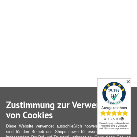
✕
Zustimmung zur Verwendung
von Cookies
Diese Website verwendet ausschließlich notwendige Cookies. Sie
sind für den Betrieb des Shops sowie für essenzielle Funktionen,